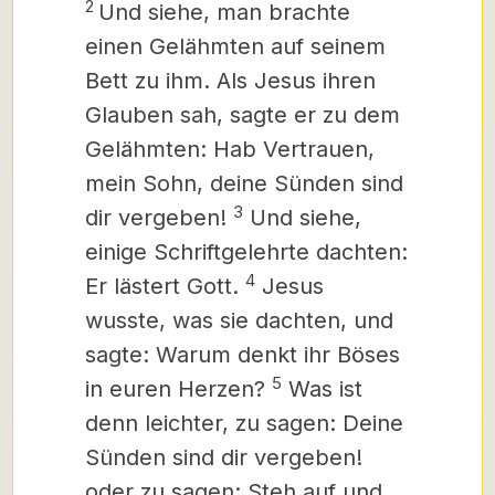
2
Und siehe, man brachte
einen Gelähmten auf seinem
Bett zu ihm. Als Jesus ihren
Glauben sah, sagte er zu dem
Gelähmten: Hab Vertrauen,
mein Sohn, deine Sünden sind
3
dir vergeben!
Und siehe,
einige Schriftgelehrte dachten:
4
Er lästert Gott.
Jesus
wusste, was sie dachten, und
sagte: Warum denkt ihr Böses
5
in euren Herzen?
Was ist
denn leichter, zu sagen: Deine
Sünden sind dir vergeben!
oder zu sagen: Steh auf und