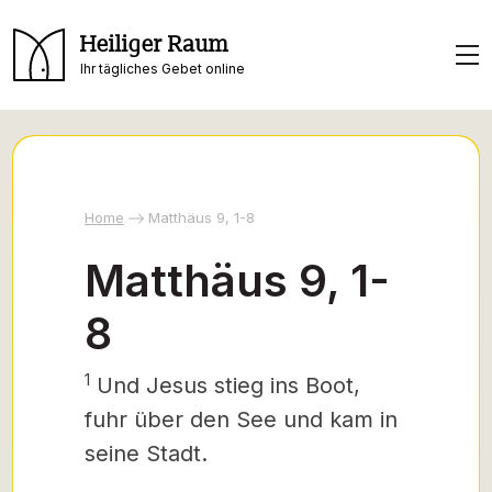
Heiliger Raum
Ihr tägliches Gebet online
Home
Matthäus 9, 1-8
Matthäus 9, 1-
8
1
Und Jesus stieg ins Boot,
fuhr über den See und kam in
seine Stadt.