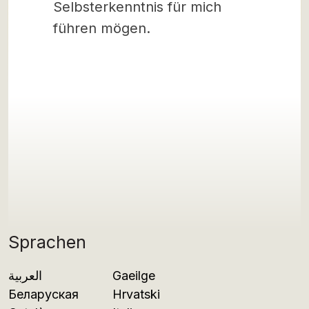
Selbsterkenntnis für mich
führen mögen.
Sprachen
العربية
Gaeilge
Беларуская
Hrvatski