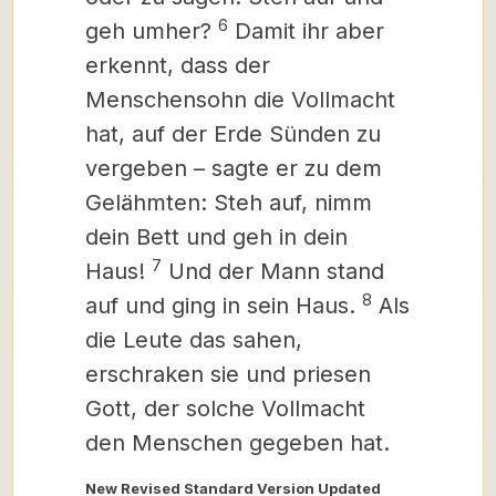
6
geh umher?
Damit ihr aber
erkennt, dass der
Menschensohn die Vollmacht
hat, auf der Erde Sünden zu
vergeben – sagte er zu dem
Gelähmten: Steh auf, nimm
dein Bett und geh in dein
7
Haus!
Und der Mann stand
8
auf und ging in sein Haus.
Als
die Leute das sahen,
erschraken sie und priesen
Gott, der solche Vollmacht
den Menschen gegeben hat.
New Revised Standard Version Updated