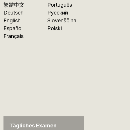
繁體中文
Português
Deutsch
Русский
English
Slovenščina
Español
Polski
Français
Tägliches Examen