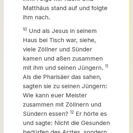
Matthäus stand auf und folgte
ihm nach.
10
Und als Jesus in seinem
Haus bei Tisch
war, siehe,
viele Zöllner und Sünder
kamen und aßen
zusammen
11
mit ihm und seinen Jüngern.
Als die Pharisäer das sahen,
sagten sie zu seinen Jüngern:
Wie kann euer Meister
zusammen mit Zöllnern und
12
Sündern essen?
Er hörte es
und sagte: Nicht die Gesunden
bedürfen des Arztes, sondern