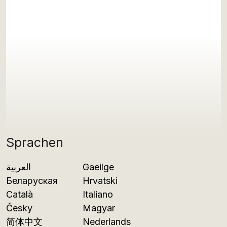
Sprachen
العربية
Gaeilge
Беларуская
Hrvatski
Català
Italiano
Česky
Magyar
简体中文
Nederlands