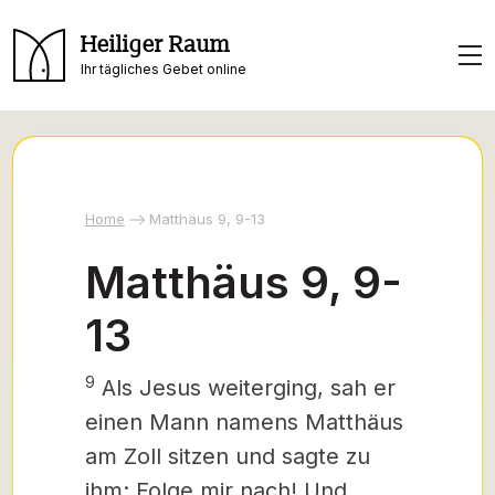
Heiliger Raum
Ihr tägliches Gebet online
Home
Matthäus 9, 9-13
Matthäus 9, 9-
13
9
Als Jesus weiterging, sah er
einen Mann namens Matthäus
am Zoll sitzen und sagte zu
ihm: Folge mir nach! Und