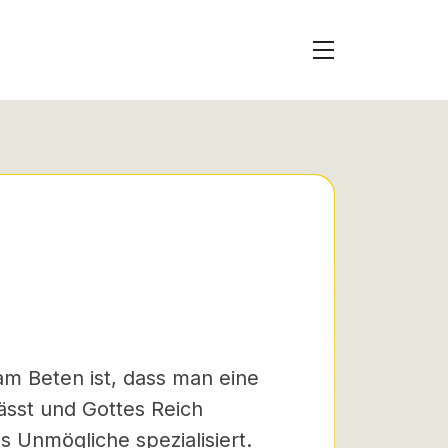
m Beten ist, dass man eine
lässt und Gottes Reich
das Unmögliche spezialisiert.