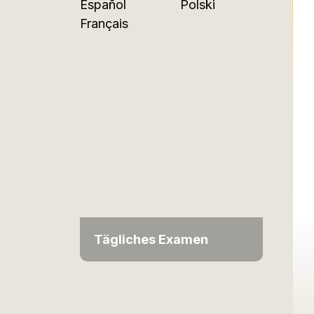
Español
Polski
Français
Tägliches Examen