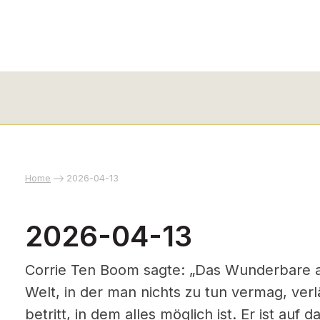
Home
2026-04-13
2026-04-13
Corrie Ten Boom sagte: „Das Wunderbare a
Welt, in der man nichts zu tun vermag, ver
betritt, in dem alles möglich ist. Er ist auf 