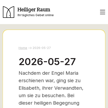
Heiliger Raum
Ihr tägliches Gebet online
Home
2026-05-27
2026-05-27
Nachdem der Engel Maria
erschienen war, ging sie zu
Elisabeth, ihrer Verwandten,
um sie zu besuchen. Bei
dieser heiligen Begegnung