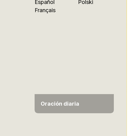
Español
Polski
Français
Oración diaria