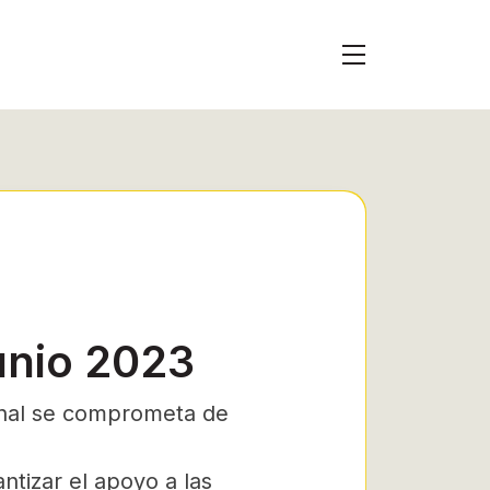
unio 2023
onal se comprometa de
antizar el apoyo a las