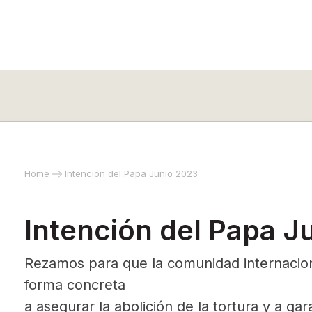
Home
Intención del Papa Junio 2023
Intención del Papa J
Rezamos para que la comunidad internaci
forma concreta
a asegurar la abolición de la tortura y a gar