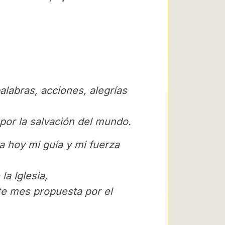
labras, acciones, alegrías
por la salvación del mundo.
a hoy mi guía y mi fuerza
a Iglesia,
te mes propuesta por el