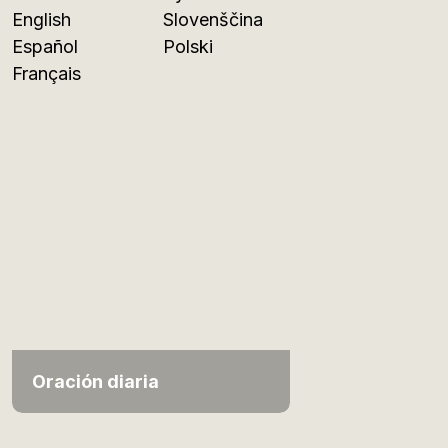
English
Slovenščina
Español
Polski
Français
Oración diaria