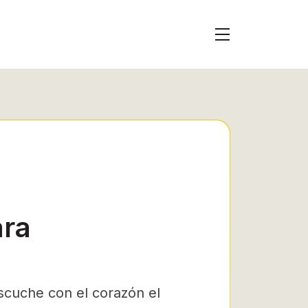
ara
cuche con el corazón el