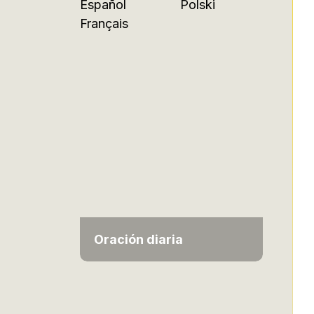
Español
Polski
Français
Oración diaria