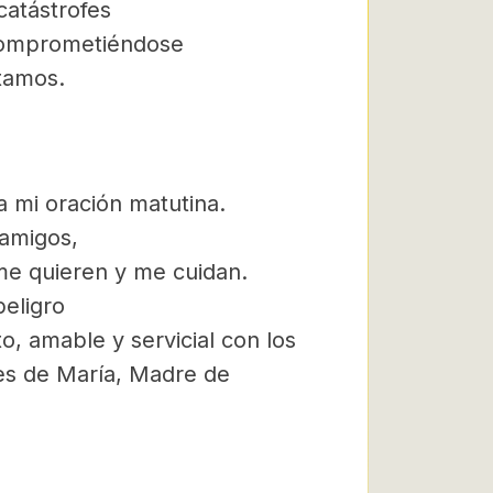
 catástrofes
 comprometiéndose
tamos.
 mi oración matutina.
 amigos,
me quieren y me cuidan.
eligro
o, amable y servicial con los
nes de María, Madre de