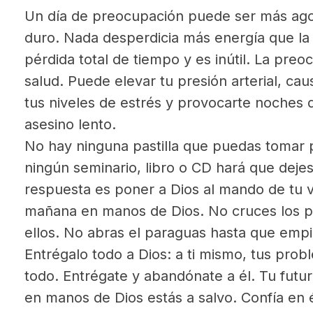
Un día de preocupación puede ser más ago
duro. Nada desperdicia más energía que la
pérdida total de tiempo y es inútil. La pre
salud. Puede elevar tu presión arterial, ca
tus niveles de estrés y provocarte noches 
asesino lento.
No hay ninguna pastilla que puedas tomar 
ningún seminario, libro o CD hará que deje
respuesta es poner a Dios al mando de tu vi
mañana en manos de Dios. No cruces los p
ellos. No abras el paraguas hasta que empie
Entrégalo todo a Dios: a ti mismo, tus probl
todo. Entrégate y abandónate a él. Tu futu
en manos de Dios estás a salvo. Confía en é