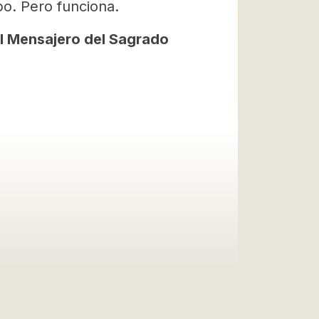
po. Pero funciona.
l Mensajero del Sagrado