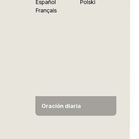
Español
Polski
Français
Oración diaria