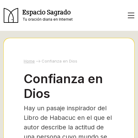
Espacio Sagrado
Tu oración diaria en Internet
Home
Confianza en Dios
Confianza en
Dios
Hay un pasaje inspirador del
Libro de Habacuc en el que el
autor describe la actitud de
una persona cuyo mundo se