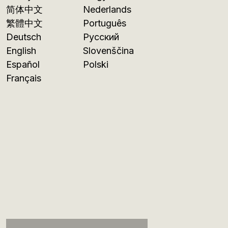
简体中文
Nederlands
繁體中文
Português
Deutsch
Русский
English
Slovenščina
Español
Polski
Français