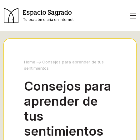
Espacio Sagrado
Tu oración diaria en Internet
Home
Consejos para aprender de tus
sentimientos
Consejos para
aprender de
tus
sentimientos