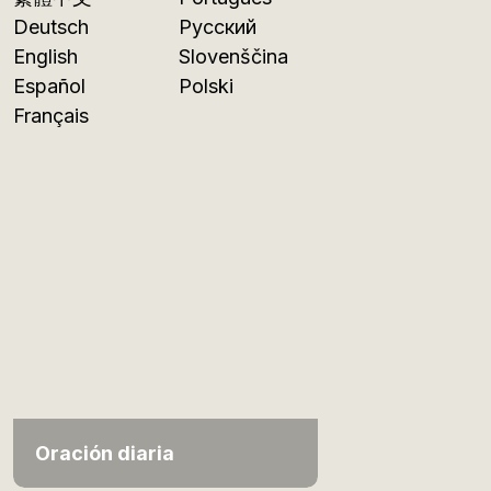
Deutsch
Русский
English
Slovenščina
Español
Polski
Français
Oración diaria