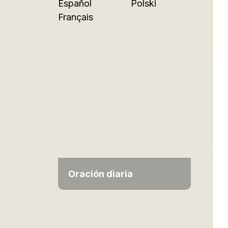
Español
Polski
Français
Oración diaria