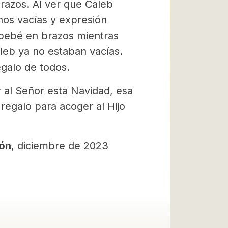
razos. Al ver que Caleb
anos vacías y expresión
l bebé en brazos mientras
aleb ya no estaban vacías.
galo de todos.
al Señor esta Navidad, esa
regalo para acoger al Hijo
zón
, diciembre de 2023