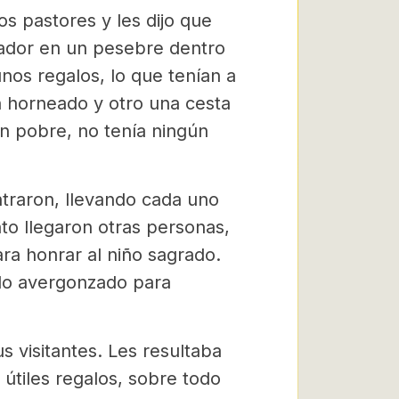
os pastores y les dijo que
vador en un pesebre dentro
os regalos, lo que tenían a
n horneado y otro una cesta
an pobre, no tenía ningún
ntraron, llevando cada uno
to llegaron otras personas,
ara honrar al niño sagrado.
ado avergonzado para
 visitantes. Les resultaba
s útiles regalos, sobre todo