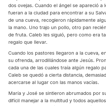
dos ovejas. Cuando el ángel se apareció a l
fueran a la ciudad para encontrar a su Sal
de una cueva, recogieron rápidamente algun
la mano. Uno trajo un pollo, otro pan recié
de fruta. Caleb les siguió, pero como era t
regalo que llevar.
Cuando los pastores llegaron a la cueva, e
su ofrenda, arrodillándose ante Jesús. Pron
cada una de las cuales traía algún regalo p
Caleb se quedó a cierta distancia, demasi
acercarse al lugar con las manos vacías.
María y José se sintieron abrumados por sus
difícil manejar a la multitud y todos aquello