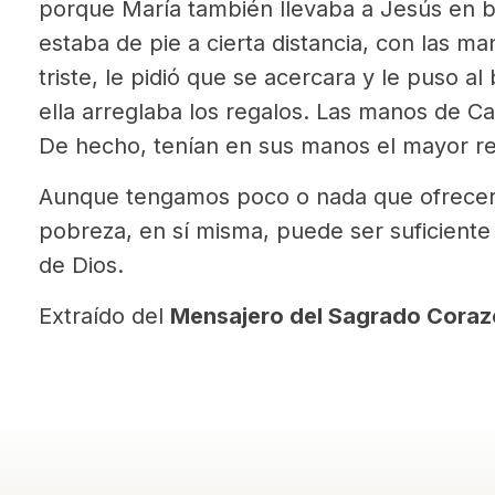
porque María también llevaba a Jesús en b
estaba de pie a cierta distancia, con las m
triste, le pidió que se acercara y le puso a
ella arreglaba los regalos. Las manos de C
De hecho, tenían en sus manos el mayor re
Aunque tengamos poco o nada que ofrecer 
pobreza, en sí misma, puede ser suficiente 
de Dios.
Extraído del
Mensajero del Sagrado Cora