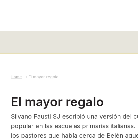
Home
El mayor regalo
El mayor regalo
Silvano Fausti SJ escribió una versión del
popular en las escuelas primarias italianas
los pastores que había cerca de Belén aque