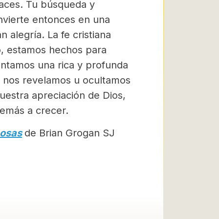
races. Tu búsqueda y
nvierte entonces en una
 alegría. La fe cristiana
abo, estamos hechos para
mentamos una rica y profunda
e nos revelamos u ocultamos
uestra apreciación de Dios,
demás a crecer.
cosas
de Brian Grogan SJ