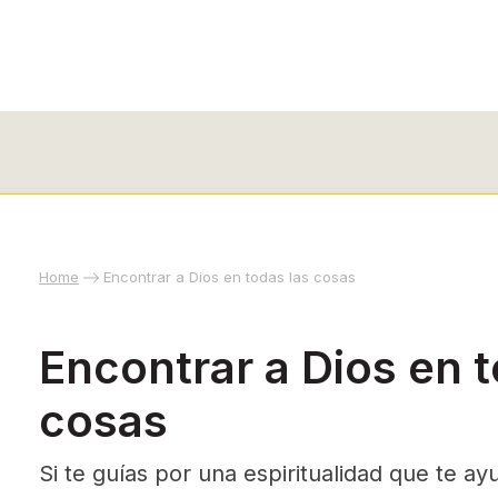
Home
Encontrar a Dios en todas las cosas
Encontrar a Dios en t
cosas
Si te guías por una espiritualidad que te a