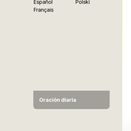
Español
Polski
Français
Oración diaria