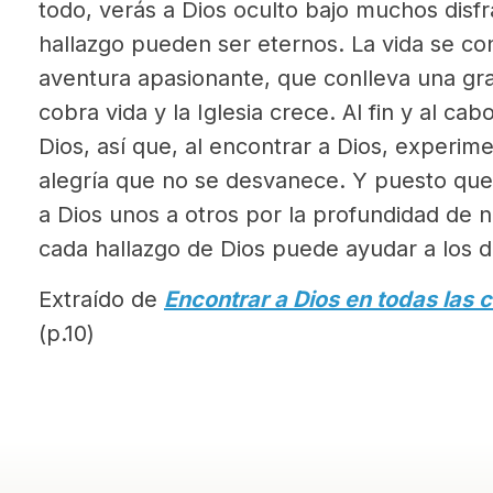
todo, verás a Dios oculto bajo muchos disf
hallazgo pueden ser eternos. La vida se co
aventura apasionante, que conlleva una gran
cobra vida y la Iglesia crece. Al fin y al c
Dios, así que, al encontrar a Dios, experi
alegría que no se desvanece. Y puesto qu
a Dios unos a otros por la profundidad de n
cada hallazgo de Dios puede ayudar a los 
Extraído de
Encontrar a Dios en todas las 
(p.10)