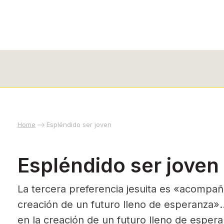
Home
Espléndido ser joven
Espléndido ser joven
La tercera preferencia jesuita es «acompaña
creación de un futuro lleno de esperanza
en la creación de un futuro lleno de esper