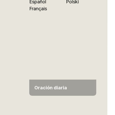
Español
Polski
Français
Oración diaria