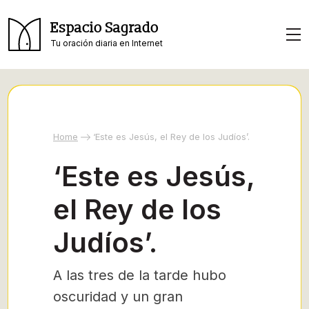
Espacio Sagrado
Tu oración diaria en Internet
Home
‘Este es Jesús, el Rey de los Judíos’.
‘Este es Jesús,
el Rey de los
Judíos’.
A las tres de la tarde hubo
oscuridad y un gran