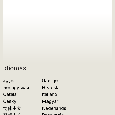
Idiomas
العربية
Gaeilge
Беларуская
Hrvatski
Català
Italiano
Česky
Magyar
简体中文
Nederlands