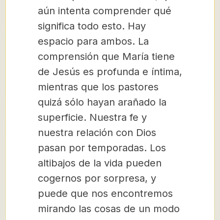
aún intenta comprender qué
significa todo esto. Hay
espacio para ambos. La
comprensión que María tiene
de Jesús es profunda e íntima,
mientras que los pastores
quizá sólo hayan arañado la
superficie. Nuestra fe y
nuestra relación con Dios
pasan por temporadas. Los
altibajos de la vida pueden
cogernos por sorpresa, y
puede que nos encontremos
mirando las cosas de un modo