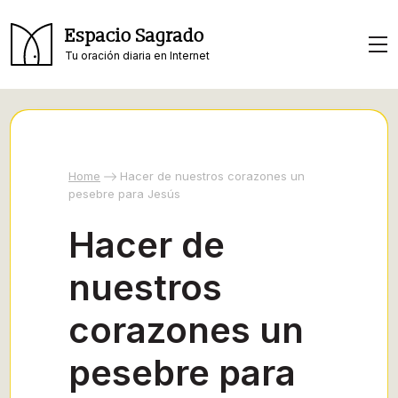
Espacio Sagrado
Tu oración diaria en Internet
Home
Hacer de nuestros corazones un
pesebre para Jesús
Hacer de
nuestros
corazones un
pesebre para