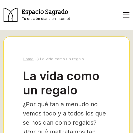
Espacio Sagrado
Tu oración diaria en Internet
Home
La vida como un regalo
La vida como
un regalo
¿Por qué tan a menudo no
vemos todo y a todos los que
se nos dan como regalos?
¿Por qué maltratamos tan