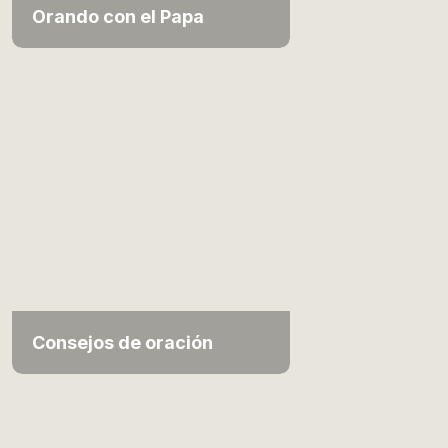
Orando con el Papa
Consejos de oración