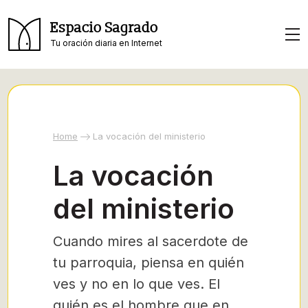
Espacio Sagrado
Tu oración diaria en Internet
Home
La vocación del ministerio
La vocación
del ministerio
Cuando mires al sacerdote de
tu parroquia, piensa en quién
ves y no en lo que ves. El
quién es el hombre que en