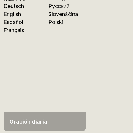
Deutsch
Русский
English
Slovenščina
Español
Polski
Français
Oración diaria