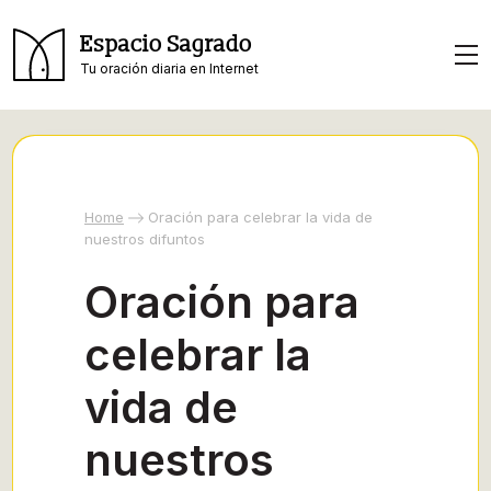
Espacio Sagrado
Tu oración diaria en Internet
Home
Oración para celebrar la vida de
nuestros difuntos
Oración para
celebrar la
vida de
nuestros