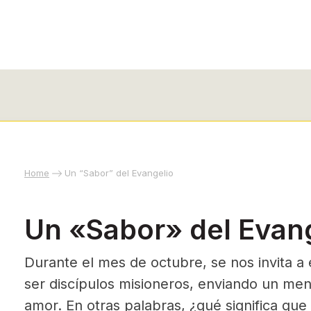
Home
Un “Sabor” del Evangelio
Un «Sabor» del Evan
Durante el mes de octubre, se nos invita
ser discípulos misioneros, enviando un men
amor. En otras palabras, ¿qué significa que