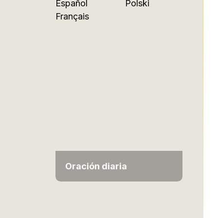
Español
Polski
Français
Oración diaria