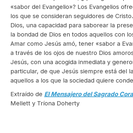
«sabor del Evangelio»? Los Evangelios ofr
los que se consideran seguidores de Crist
Dios, una capacidad para saborear la pres
la bondad de Dios en todos aquellos con l
Amar como Jesús amó, tener «sabor a Evang
a través de los ojos de nuestro Dios amoros
Jesús, con una acogida inmediata y gener
particular, de que Jesús siempre está del 
aquellos a los que la sociedad quiere conde
Extraído de
El Mensajero del Sagrado Cor
Mellett y Tríona Doherty