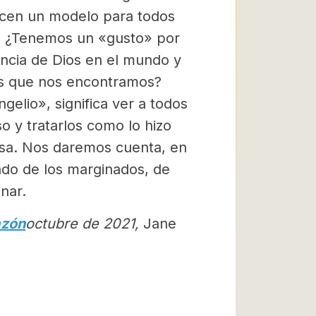
ecen un modelo para todos
o. ¿Tenemos un «gusto» por
encia de Dios en el mundo y
os que nos encontramos?
elio», significa ver a todos
o y tratarlos como lo hizo
osa. Nos daremos cuenta, en
lado de los marginados, de
nar.
azón
octubre de 2021,
Jane