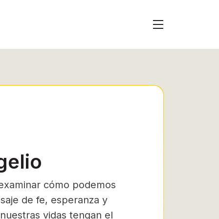
gelio
 a examinar cómo podemos
saje de fe, esperanza y
 nuestras vidas tengan el