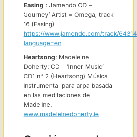
Easing
: Jamendo CD –
‘Journey’ Artist = Omega, track
16 (Easing)
https://www.jamendo.com/track/64314
language=en
Heartsong
: Madeleine
Doherty: CD – ‘Inner Music’
CD1 nº 2 (Heartsong) Música
instrumental para arpa basada
en las meditaciones de
Madeline.
www.madeleinedoherty.ie