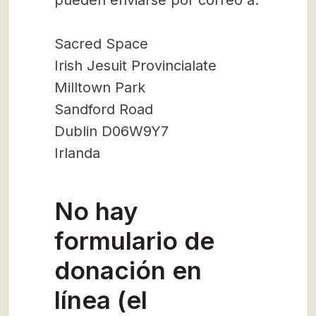
pueden enviarse por correo a:
Sacred Space
Irish Jesuit Provincialate
Milltown Park
Sandford Road
Dublin D06W9Y7
Irlanda
No hay
formulario de
donación en
línea (el