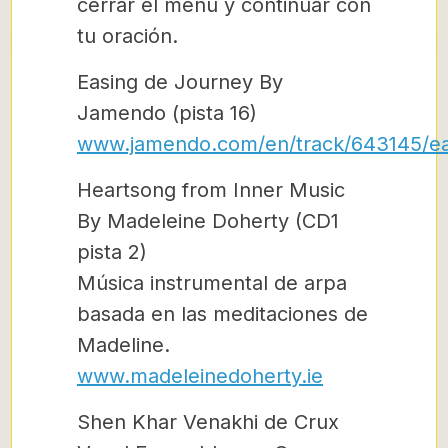
cerrar el menú y continuar con
tu oración.
Easing de Journey By
Jamendo (pista 16)
www.jamendo.com/en/track/643145/ea
Heartsong from Inner Music
By Madeleine Doherty (CD1
pista 2)
Música instrumental de arpa
basada en las meditaciones de
Madeline.
www.madeleinedoherty.ie
Shen Khar Venakhi de Crux