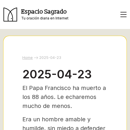
Espacio Sagrado
Tu oración diaria en Internet
Home
2025-04-23
2025-04-23
El Papa Francisco ha muerto a
los 88 años. Le echaremos
mucho de menos.
Era un hombre amable y
humilde, sin miedo a defender