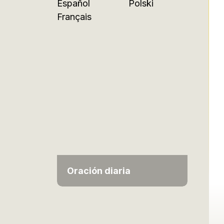
Español
Polski
Français
Oración diaria