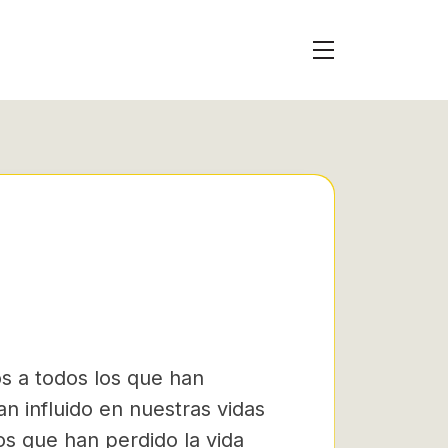
 a todos los que han
n influido en nuestras vidas
os que han perdido la vida