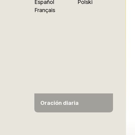
Español
Polski
Français
Oración diaria