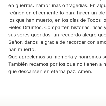
en guerras, hambrunas o tragedias. En algun
reúnen en el cementerio para hacer un pic-
los que han muerto, en los días de Todos l
Fieles Difuntos. Comparten historias, risas 
sus seres queridos, un recuerdo alegre que
Señor, danos la gracia de recordar con amor
han muerto.
Que apreciemos su memoria y honremos su
También rezamos por los que no tienen a n
que descansen en eterna paz. Amén.