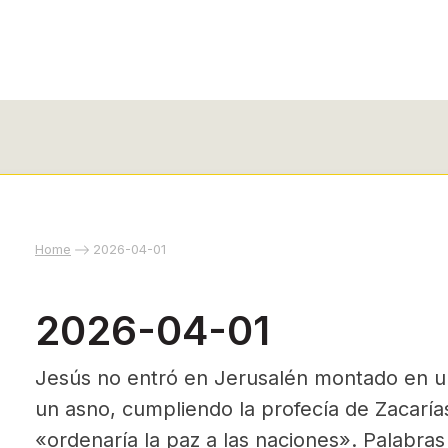
Home
2026-04-01
2026-04-01
Jesús no entró en Jerusalén montado en un
un asno, cumpliendo la profecía de Zacaría
«ordenaría la paz a las naciones». Palabras