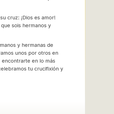
 su cruz: ¡Dios es amor!
d que sois hermanos y
rmanos y hermanas de
Oramos unos por otros en
 encontrarte en lo más
elebramos tu crucifixión y