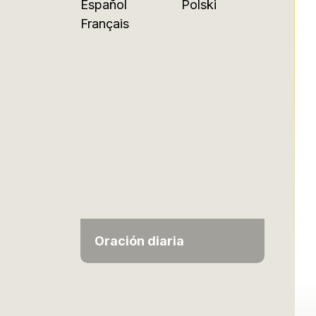
Español
Polski
Français
Oración diaria