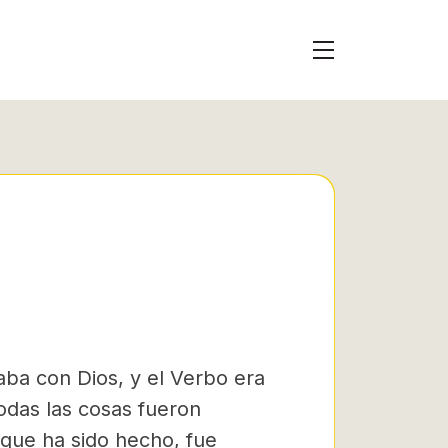
taba con Dios, y el Verbo era
odas las cosas fueron
 que ha sido hecho, fue