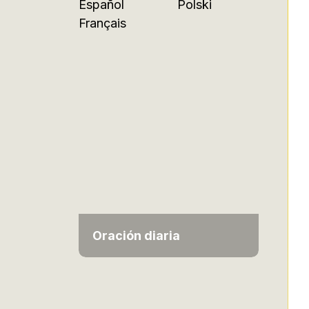
Español
Polski
Français
Oración diaria