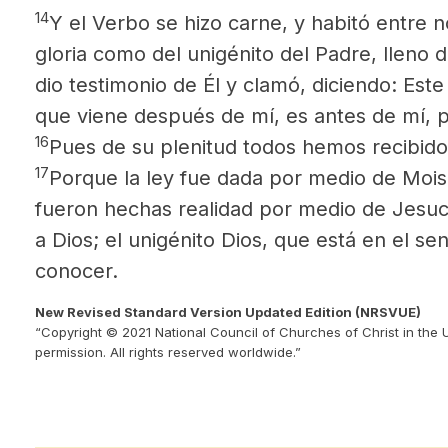
14
Y el Verbo se hizo carne, y habitó entre n
gloria como del unigénito del Padre,
lleno d
dio testimonio de Él y clamó, diciendo: Este
que viene después de mí, es antes de mí, 
16
Pues de su plenitud todos hemos recibido,
17
Porque la ley fue dada por medio de Moisé
fueron hechas realidad por medio de Jesucr
a Dios; el unigénito Dios,
que está en el se
conocer.
New Revised Standard Version Updated Edition (NRSVUE)
“Copyright © 2021 National Council of Churches of Christ in the 
permission. All rights reserved worldwide.”