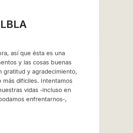
8 LBLA
a, así que ésta es una
entos y las cosas buenas
 gratitud y agradecimiento,
más difíciles. Intentamos
uestras vidas -incluso en
 podamos enfrentarnos-,