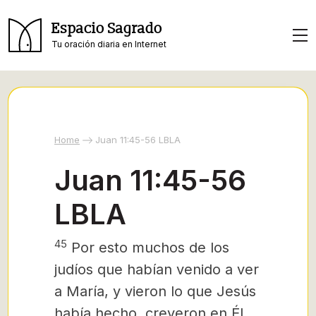
Espacio Sagrado
Tu oración diaria en Internet
Home
Juan 11:45-56 LBLA
Juan 11:45-56
LBLA
45
Por esto muchos de los
judíos que habían venido a ver
a María, y vieron lo que Jesús
había hecho, creyeron en Él.