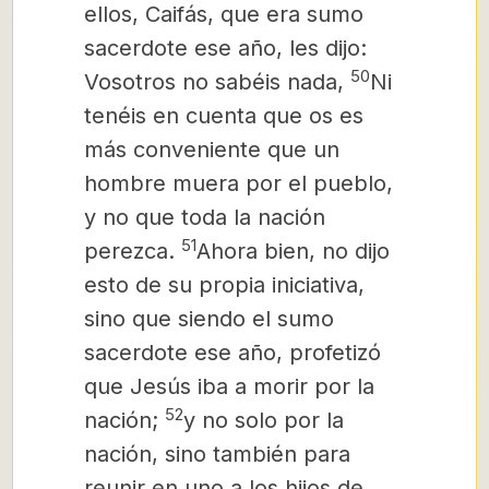
ellos, Caifás, que era sumo
sacerdote ese año, les dijo:
50
Vosotros no sabéis nada,
Ni
tenéis en cuenta que os es
más conveniente que un
hombre muera por el pueblo,
y no que toda la nación
51
perezca.
Ahora bien, no dijo
esto de su propia iniciativa,
sino que siendo el sumo
sacerdote ese año, profetizó
que Jesús iba a morir por la
52
nación;
y no solo por la
nación, sino también para
reunir en uno a los hijos de