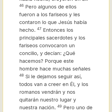
46
Pero algunos de ellos
fueron a los fariseos y les
contaron lo que Jesús había
47
hecho.
Entonces los
principales sacerdotes y los
fariseos convocaron un
concilio, y decían: ¿Qué
hacemos? Porque este
hombre hace muchas señales
48
Si le dejamos seguir así,
todos van a creer en Él, y los
romanos vendrán y nos
quitarán nuestro lugar
y
49
nuestra nación.
Pero uno de