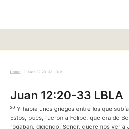
Home
Juan 12:20-33 LBLA
Juan 12:20-33 LBLA
20
Y había unos griegos entre los que subían
Estos, pues, fueron a Felipe, que era de Bet
rogaban, diciendo: Señor, queremos ver a