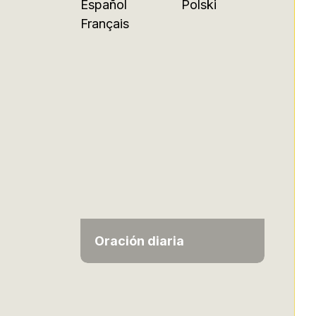
Español
Polski
Français
Oración diaria