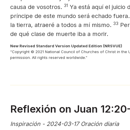
31
causa de vosotros.
Ya está aquí el juicio
príncipe de este mundo será echado fuera.
33
la tierra, atraeré a todos
a mí mismo.
Pero
de qué clase de muerte iba a morir.
New Revised Standard Version Updated Edition (NRSVUE)
“Copyright © 2021 National Council of Churches of Christ in the 
permission. All rights reserved worldwide.”
Reflexión on Juan 12:2
Inspiración - 2024-03-17 Oración diaria