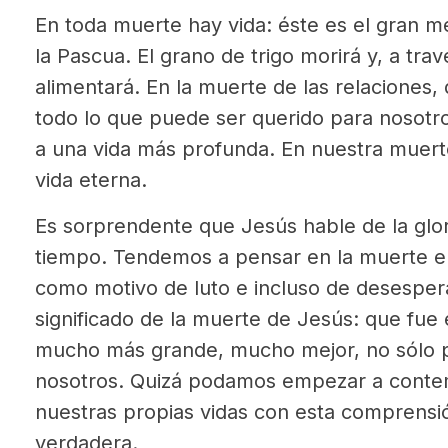
En toda muerte hay vida: éste es el gran 
la Pascua. El grano de trigo morirá y, a tra
alimentará. En la muerte de las relaciones, d
todo lo que puede ser querido para nosotros
a una vida más profunda. En nuestra muerte 
vida eterna.
Es sorprendente que Jesús hable de la glo
tiempo. Tendemos a pensar en la muerte en
como motivo de luto e incluso de desespera
significado de la muerte de Jesús: que fue 
mucho más grande, mucho mejor, no sólo pa
nosotros. Quizá podamos empezar a conte
nuestras propias vidas con esta comprens
verdadera.