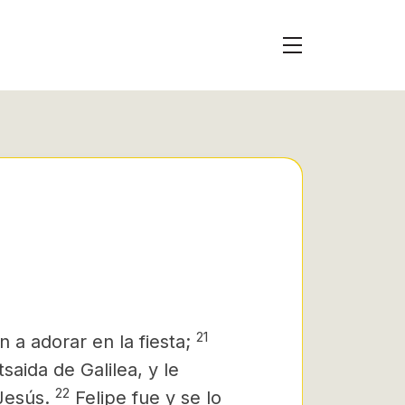
21
 a adorar en la fiesta;
saida de Galilea, y le
22
 Jesús.
Felipe fue y se lo