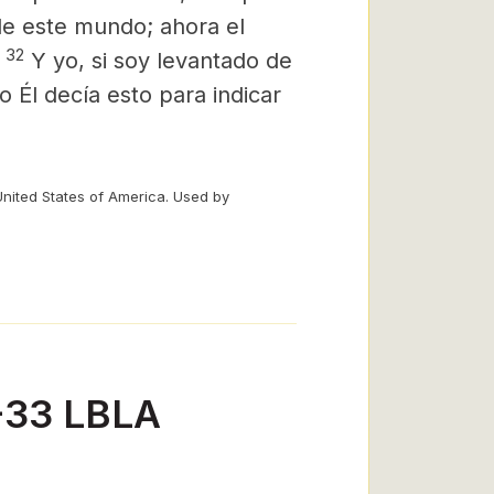
 de este mundo; ahora el
32
Y yo, si soy levantado de
 Él decía esto para indicar
United States of America. Used by
0-33 LBLA