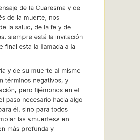
mensaje de la Cuaresma y de
vés de la muerte, nos
e la salud, de la fe y de
, siempre está la invitación
final está la llamada a la
ria y de su muerte al mismo
 términos negativos, y
ción, pero fijémonos en el
el paso necesario hacia algo
ra él, sino para todos
mplar las «muertes» en
ión más profunda y