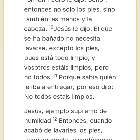
entonces no solo los pies, sino
también las manos y la
10
cabeza.
Jesús le dijo: El que
se ha bañado no necesita
lavarse, excepto los pies,
pues está todo limpio; y
vosotros
estáis limpios, pero
11
no todos.
Porque sabía quién
le iba a entregar; por eso dijo:
No todos estáis limpios.
Jesús, ejemplo supremo de
12
humildad
Entonces, cuando
acabó de lavarles los pies,