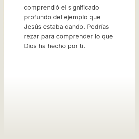
comprendió el significado
profundo del ejemplo que
Jesús estaba dando. Podrías
rezar para comprender lo que
Dios ha hecho por ti.