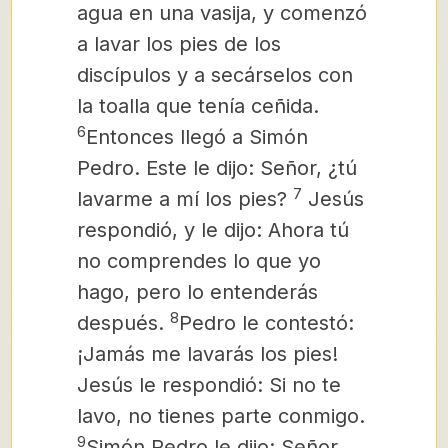
agua en una vasija, y comenzó
a lavar los pies de los
discípulos y a secárselos con
la toalla que tenía ceñida.
6
Entonces llegó a Simón
Pedro. Este le dijo: Señor, ¿tú
7
lavarme a mí los pies?
Jesús
respondió, y le dijo: Ahora tú
no comprendes lo que yo
hago, pero lo entenderás
8
después.
Pedro le contestó:
¡Jamás me lavarás los pies!
Jesús le respondió: Si no te
lavo, no tienes parte conmigo.
9
Simón Pedro le dijo: Señor,