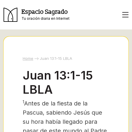
Espacio Sagrado
Tu oración diaria en Internet
Home
Juan 13:1-15 LBLA
Juan 13:1-15
LBLA
1
Antes de la fiesta de la
Pascua, sabiendo Jesús que
su hora había llegado para
pasar de este mundo al Padre,