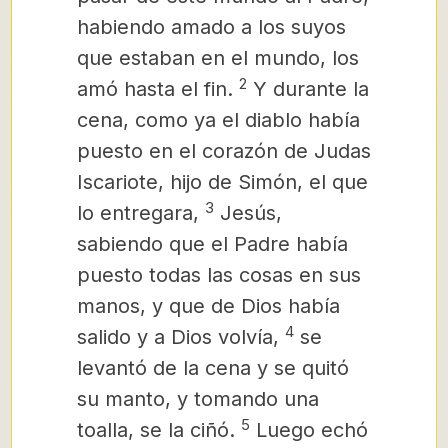
habiendo amado a los suyos
que estaban en el mundo, los
2
amó hasta el fin.
Y durante la
cena, como ya el diablo había
puesto en el corazón
de Judas
Iscariote, hijo de Simón, el que
3
lo entregara,
Jesús,
sabiendo que el Padre había
puesto todas las cosas en sus
manos, y que de Dios había
4
salido y a Dios volvía,
se
levantó de la cena y se quitó
su manto, y tomando una
5
toalla, se la ciñó.
Luego echó