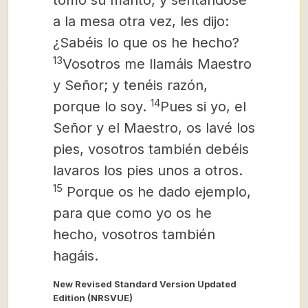
tomó su manto, y sentándose
a la mesa otra vez, les dijo:
¿Sabéis lo que os he hecho?
13
Vosotros me llamáis Maestro
y Señor; y tenéis razón,
14
porque lo soy.
Pues si yo, el
Señor y el Maestro, os lavé los
pies, vosotros también debéis
lavaros los pies unos a otros.
15
Porque os he dado ejemplo,
para que como yo os he
hecho, vosotros también
hagáis.
New Revised Standard Version Updated
Edition (NRSVUE)