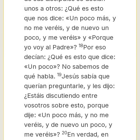
unos a otros: ¿Qué es esto
que nos dice: «Un poco más, y
no me veréis, y de nuevo un
poco, y me veréis» y «Porque
18
yo voy al Padre»?
Por eso
decían: ¿Qué es esto que dice:
«Un poco»? No sabemos de
19
qué habla.
Jesús sabía que
querían preguntarle, y les dijo:
¿Estáis discutiendo entre
vosotros sobre esto, porque
dije: «Un poco más, y no me
veréis, y de nuevo un poco, y
20
me veréis»?
En verdad, en