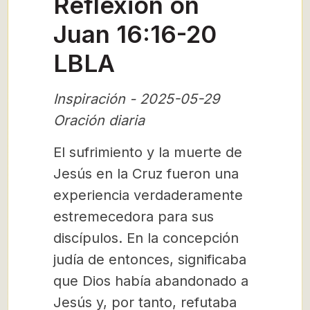
Reflexión on
Juan 16:16-20
LBLA
Inspiración - 2025-05-29
Oración diaria
El sufrimiento y la muerte de
Jesús en la Cruz fueron una
experiencia verdaderamente
estremecedora para sus
discípulos. En la concepción
judía de entonces, significaba
que Dios había abandonado a
Jesús y, por tanto, refutaba