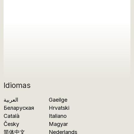
Idiomas
العربية
Gaeilge
Беларуская
Hrvatski
Català
Italiano
Česky
Magyar
简体中文
Nederlands