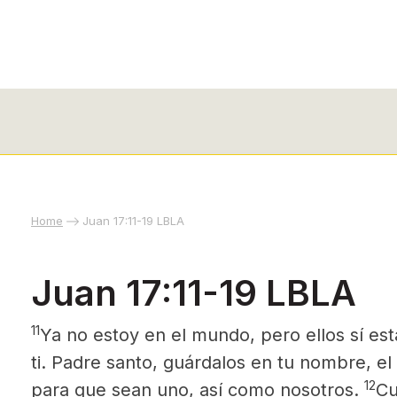
Home
Juan 17:11-19 LBLA
Juan 17:11-19 LBLA
11
Ya no estoy en el mundo, pero ellos sí es
ti. Padre santo, guárdalos en tu nombre, 
12
para que sean uno, así como nosotros.
Cu