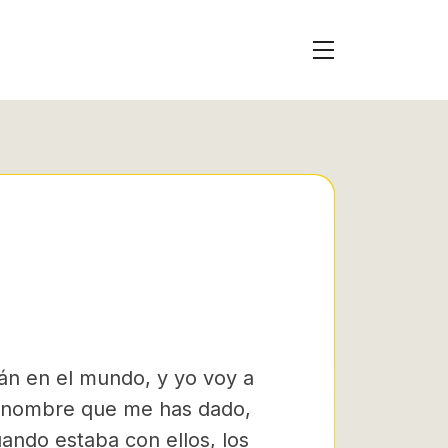
tán en el mundo, y yo voy a
el nombre que me has dado,
ando estaba con ellos, los