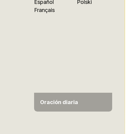
Español
Polski
Français
Oración diaria