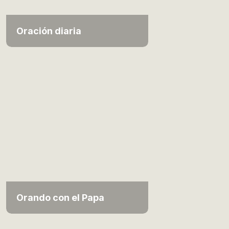
Oración diaria
Orando con el Papa