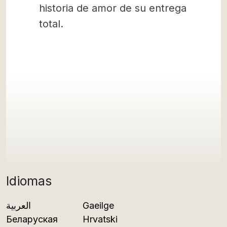
historia de amor de su entrega
total.
Idiomas
العربية
Gaeilge
Беларуская
Hrvatski