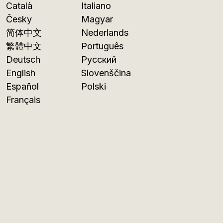
Català
Italiano
Česky
Magyar
简体中文
Nederlands
繁體中文
Português
Deutsch
Русский
English
Slovenščina
Español
Polski
Français