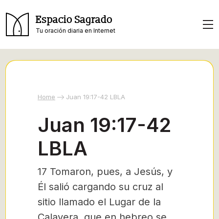
Espacio Sagrado
Tu oración diaria en Internet
Home
Juan 19:17-42 LBLA
Juan 19:17-42
LBLA
17 Tomaron, pues, a Jesús, y
Él salió cargando su cruz al
sitio llamado el Lugar de la
Calavera, que en hebreo se