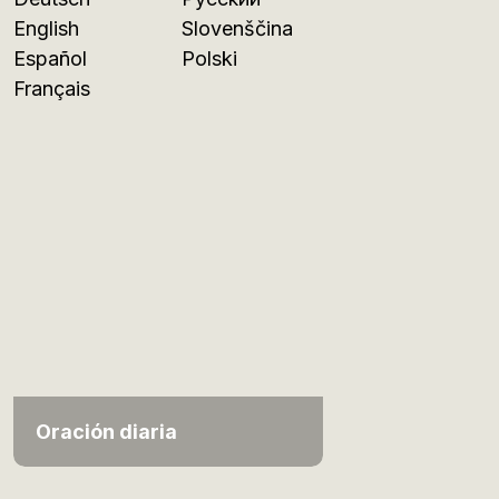
English
Slovenščina
Español
Polski
Français
Oración diaria