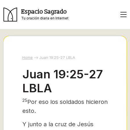
Espacio Sagrado
Tu oración diaria en Internet
Home
Juan 19:25-27 LBLA
Juan 19:25-27
LBLA
25
Por eso los soldados hicieron
esto.
Y junto a la cruz de Jesús