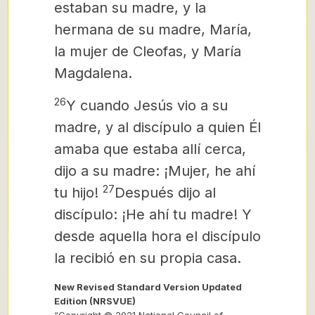
estaban su madre, y la
hermana de su madre, María,
la mujer de Cleofas, y María
Magdalena.
26
Y cuando Jesús vio a su
madre, y al discípulo a quien Él
amaba que estaba allí cerca,
dijo a su madre: ¡Mujer, he ahí
27
tu hijo!
Después dijo al
discípulo: ¡He ahí tu madre! Y
desde aquella hora el discípulo
la recibió en su propia casa.
New Revised Standard Version Updated
Edition (NRSVUE)