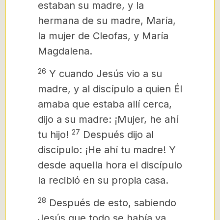
estaban su madre, y la
hermana de su madre, María,
la mujer de Cleofas, y María
Magdalena.
26
Y cuando Jesús vio a su
madre, y al discípulo a quien Él
amaba que estaba allí cerca,
dijo a su madre: ¡Mujer, he ahí
27
tu hijo!
Después dijo al
discípulo: ¡He ahí tu madre! Y
desde aquella hora el discípulo
la recibió en su propia casa.
28
Después de esto, sabiendo
Jesús que todo se había ya