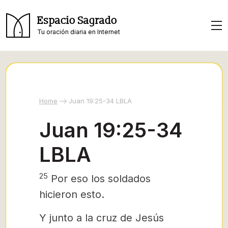
Espacio Sagrado
Tu oración diaria en Internet
Home
Juan 19:25-34 LBLA
Juan 19:25-34
LBLA
25
Por eso los soldados
hicieron esto.
Y junto a la cruz de Jesús