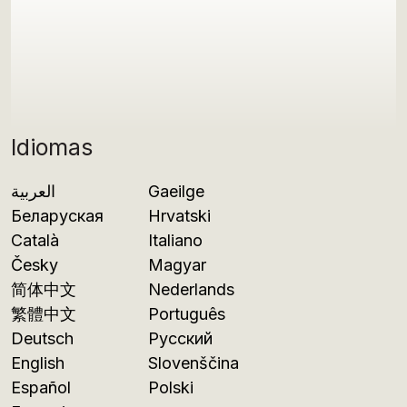
Idiomas
العربية
Gaeilge
Беларуская
Hrvatski
Català
Italiano
Česky
Magyar
简体中文
Nederlands
繁體中文
Português
Deutsch
Русский
English
Slovenščina
Español
Polski