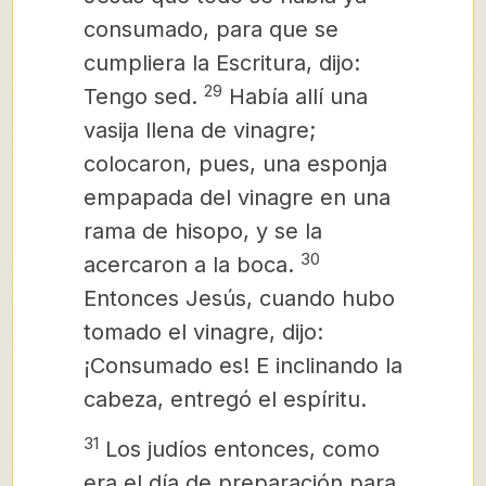
consumado, para que se
cumpliera la Escritura, dijo:
29
Tengo sed.
Había allí una
vasija llena de vinagre;
colocaron, pues, una esponja
empapada del vinagre en una
rama de hisopo, y se la
30
acercaron a la boca.
Entonces Jesús, cuando hubo
tomado el vinagre, dijo:
¡Consumado es! E inclinando la
cabeza, entregó el espíritu.
31
Los judíos entonces, como
era el día de preparación para