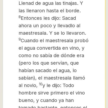
Llenad de agua las tinajas. Y
las llenaron hasta el borde.
8
Entonces les dijo: Sacad
ahora un poco y llevadlo al
maestresala. Y se lo llevaron.
9
Cuando el maestresala probó
el agua convertida en vino, y
como no sabía de dónde era
(pero los que servían, que
habían sacado el agua, lo
sabían), el maestresala llamó
10
al novio,
y le dijo: Todo
hombre sirve primero el vino
bueno, y cuando ya han
tomado bastante, entonces el