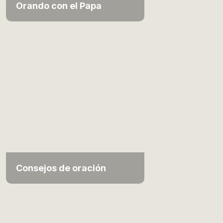
Orando con el Papa
Consejos de oración