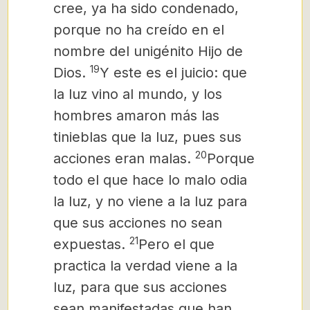
cree, ya ha sido condenado,
porque no ha creído en el
nombre del unigénito Hijo de
19
Dios.
Y este es el juicio: que
la luz vino al mundo, y los
hombres amaron más las
tinieblas que la luz, pues sus
20
acciones eran malas.
Porque
todo el que hace lo malo odia
la luz, y no viene a la luz para
que sus acciones no sean
21
expuestas.
Pero el que
practica la verdad viene a la
luz, para que sus acciones
sean manifestadas que han