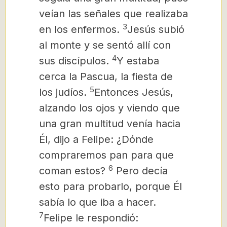
veían las señales que realizaba
3
en los enfermos.
Jesús subió
al monte y se sentó allí con
4
sus discípulos.
Y estaba
cerca la Pascua, la fiesta de
5
los judíos.
Entonces Jesús,
alzando los ojos y viendo que
una gran multitud venía hacia
Él, dijo a Felipe: ¿Dónde
compraremos pan para que
6
coman estos?
Pero decía
esto para probarlo, porque Él
sabía lo que iba a hacer.
7
Felipe le respondió: