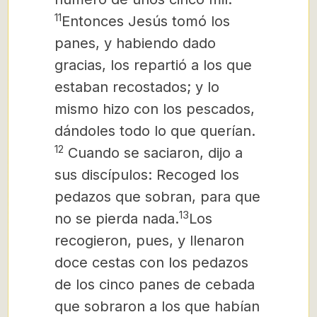
11
Entonces Jesús tomó los
panes, y habiendo dado
gracias, los repartió a los que
estaban recostados; y lo
mismo hizo con los pescados,
dándoles todo lo que querían.
12
Cuando se saciaron, dijo a
sus discípulos: Recoged los
pedazos que sobran, para que
13
no se pierda nada.
Los
recogieron, pues, y llenaron
doce cestas con los pedazos
de los cinco panes de cebada
que sobraron a los que habían