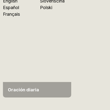
English
Slovenščina
Español
Polski
Français
Oración diaria