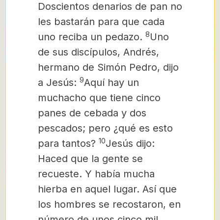
Doscientos denarios de pan no
les bastarán para que cada
8
uno reciba un pedazo.
Uno
de sus discípulos, Andrés,
hermano de Simón Pedro, dijo
9
a Jesús:
Aquí hay un
muchacho que tiene cinco
panes de cebada y dos
pescados; pero ¿qué es esto
10
para tantos?
Jesús dijo:
Haced que la gente se
recueste. Y había mucha
hierba en aquel lugar. Así que
los hombres se recostaron,
en
número de unos cinco mil.