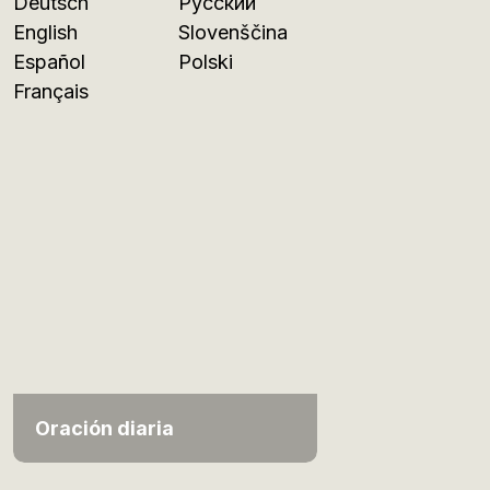
Deutsch
Русский
English
Slovenščina
Español
Polski
Français
Oración diaria