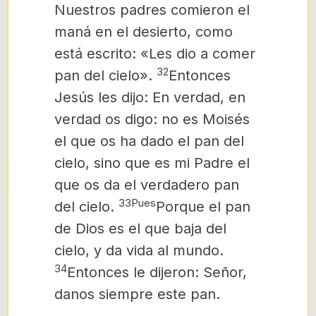
Nuestros padres comieron el
maná en el desierto, como
está escrito: «Les dio a comer
32
pan del cielo».
Entonces
Jesús les dijo: En verdad, en
verdad os digo: no es Moisés
el que os ha dado el pan del
cielo, sino que es mi Padre el
que os da el verdadero pan
33Pues
del cielo.
Porque el pan
de Dios es el que
baja del
cielo, y da vida al mundo.
34
Entonces le dijeron: Señor,
danos siempre este pan.