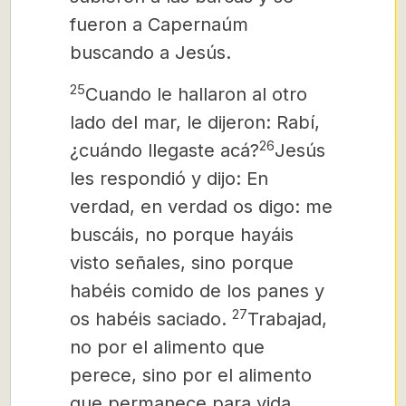
fueron a Capernaúm
buscando a Jesús.
25
Cuando le hallaron al otro
lado del mar, le dijeron: Rabí,
26
¿cuándo llegaste acá?
Jesús
les respondió y dijo: En
verdad, en verdad os digo: me
buscáis, no porque hayáis
visto señales, sino porque
habéis comido de los panes y
27
os habéis saciado.
Trabajad,
no por el alimento que
perece, sino por el alimento
que permanece para vida