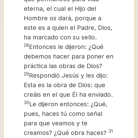
eterna, el cual el Hijo del
Hombre os dará, porque a
este es a quien el Padre, Dios,
ha marcado con su sello.
28
Entonces le dijeron: ¿Qué
debemos hacer para poner en
práctica las obras de Dios?
29
Respondió Jesús y les dijo:
Esta es la obra de Dios: que
creáis en el que Él ha enviado.
30
Le dijeron entonces: ¿Qué,
pues, haces tú como señal
para que veamos y te
31
creamos? ¿Qué obra haces?