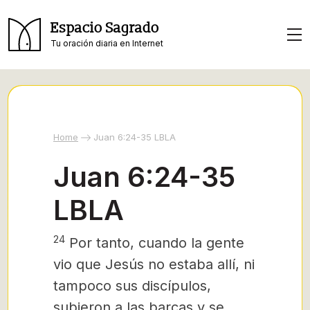
Espacio Sagrado
Tu oración diaria en Internet
Home
Juan 6:24-35 LBLA
Juan 6:24-35
LBLA
24
Por tanto, cuando la gente
vio que Jesús no estaba allí, ni
tampoco sus discípulos,
subieron a las barcas y se