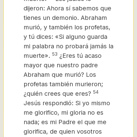
dijeron: Ahora sí sabemos que
tienes un demonio. Abraham
murió, y también los profetas,
y tú dices: «Si alguno guarda
mi palabra no probará jamás la
53
muerte».
¿Eres tú acaso
mayor que nuestro padre
Abraham que murió? Los
profetas también murieron;
54
¿quién crees que eres?
Jesús respondió: Si yo mismo
me glorifico, mi gloria no es
nada; es mi Padre el que me
glorifica, de quien vosotros