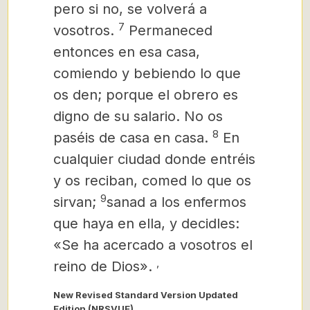
pero si no, se volverá a
7
vosotros.
Permaneced
entonces en esa casa,
comiendo y bebiendo lo que
os den; porque el obrero es
digno de su salario. No os
8
paséis de casa en casa.
En
cualquier ciudad donde entréis
y os reciban, comed lo que os
9
sirvan;
sanad a los enfermos
que haya en ella, y decidles:
«Se ha acercado a vosotros el
,
reino de Dios».
New Revised Standard Version Updated
Edition (NRSVUE)