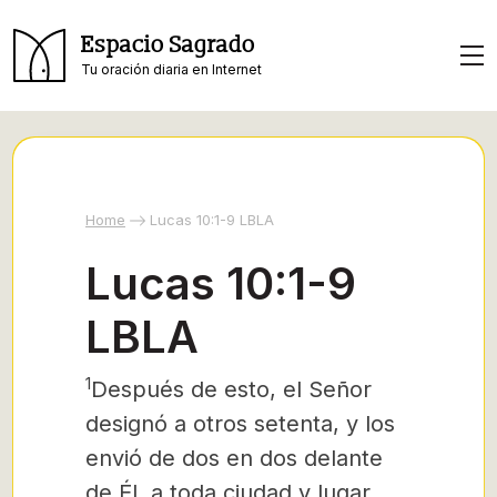
Espacio Sagrado
Tu oración diaria en Internet
Home
Lucas 10:1-9 LBLA
Lucas 10:1-9
LBLA
1
Después de esto, el Señor
designó a otros setenta,
y los
envió de dos en dos delante
de Él, a toda ciudad y lugar