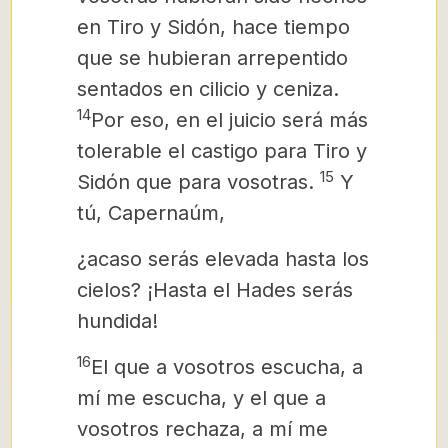
en Tiro y Sidón, hace tiempo
que se hubieran arrepentido
sentados en cilicio y ceniza.
14
Por eso, en el juicio será más
tolerable el castigo para Tiro y
15
Sidón que para vosotras.
Y
tú, Capernaúm,
¿acaso serás elevada hasta los
cielos? ¡Hasta el Hades serás
hundida!
16
El que a vosotros escucha, a
mí me escucha, y el que a
vosotros rechaza, a mí me