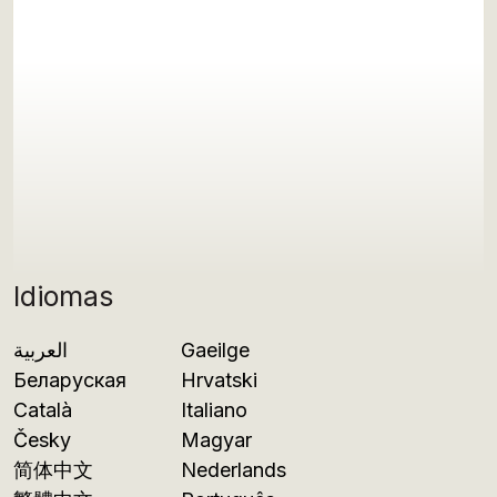
Idiomas
العربية
Gaeilge
Беларуская
Hrvatski
Català
Italiano
Česky
Magyar
简体中文
Nederlands