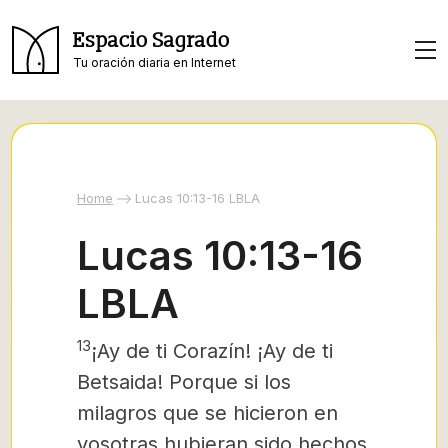
Espacio Sagrado
Tu oración diaria en Internet
Home
Lucas 10:13-16 LBLA
Lucas 10:13-16
LBLA
13
¡Ay de ti Corazín! ¡Ay de ti
Betsaida! Porque si los
milagros que se hicieron en
vosotras hubieran sido hechos