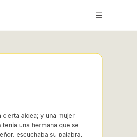
A
 cierta aldea; y una mujer
a tenía una hermana que se
eñor, escuchaba su palabra.