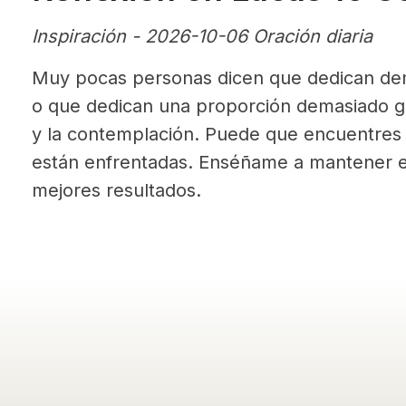
Inspiración - 2026-10-06 Oración diaria
Muy pocas personas dicen que dedican dem
o que dedican una proporción demasiado g
y la contemplación. Puede que encuentres q
están enfrentadas. Enséñame a mantener el 
mejores resultados.