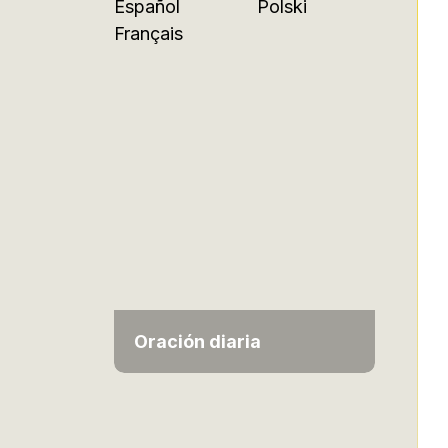
Español
Polski
Français
Oración diaria