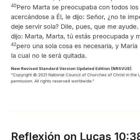
40
Pero Marta se preocupaba con todos los 
acercándose a Él, le dijo: Señor, ¿no te i
deje servir sola? Dile, pues, que me ayude
dijo: Marta, Marta, tú estás preocupada y m
42
pero una sola cosa es necesaria, y
María 
la cual no le será quitada.
New Revised Standard Version Updated Edition (NRSVUE)
“Copyright © 2021 National Council of Churches of Christ in the 
permission. All rights reserved worldwide.”
Reflexión on Lucas 10: