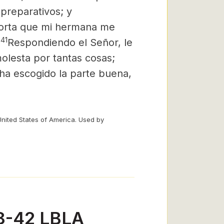
preparativos; y
mporta que mi hermana me
41
.
Respondiendo el Señor, le
olesta por tantas cosas;
ha escogido la parte buena,
United States of America. Used by
38-42 LBLA