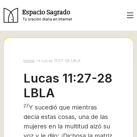
Espacio Sagrado
Tu oración diaria en Internet
Home
Lucas 11:27-28 LBLA
Lucas 11:27-28
LBLA
27
Y sucedió que mientras
decía estas cosas, una de las
mujeres en la multitud alzó su
voz y le dijo: ¡Dichosa la matriz