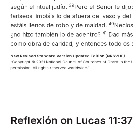
39
según el ritual judío.
Pero el Señor le dijo
fariseos limpiáis lo de afuera del vaso y de
40
estáis llenos de robo y de maldad.
Necios
41
¿no hizo también lo de adentro?
Dad más 
como obra de caridad, y entonces todo os s
New Revised Standard Version Updated Edition (NRSVUE)
“Copyright © 2021 National Council of Churches of Christ in the 
permission. All rights reserved worldwide.”
Reflexión on Lucas 11:3