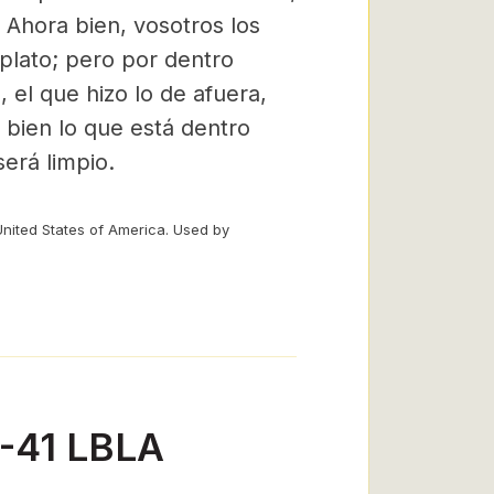
: Ahora bien, vosotros los
l plato; pero por dentro
, el que hizo lo de afuera,
bien lo que está dentro
erá limpio.
United States of America. Used by
7-41 LBLA