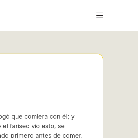
rogó que comiera con él; y
el fariseo vio esto, se
ado primero antes de comer,