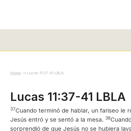
Home
Lucas 11:37-41 LBLA
Lucas 11:37-41 LBLA
37
Cuando terminó de hablar, un fariseo le 
38
Jesús entró y se sentó a la mesa.
Cuando 
sorprendió de que Jesús no se hubiera lav