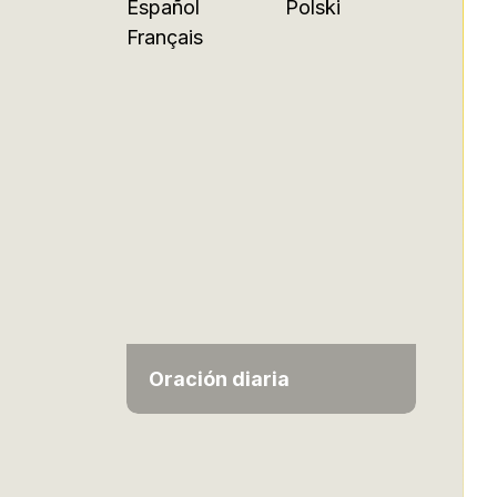
Español
Polski
Français
Oración diaria