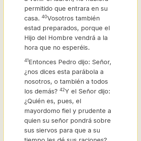
permitido que entrara en su
40
casa.
Vosotros también
estad preparados, porque el
Hijo del Hombre vendrá a la
hora que no esperéis.
41
Entonces Pedro dijo: Señor,
¿nos dices esta parábola a
nosotros, o también a todos
42
los demás?
Y el Señor dijo:
¿Quién es, pues, el
mayordomo fiel y prudente a
quien su señor pondrá sobre
sus siervos para que a su
tiempo les dé sus raciones?