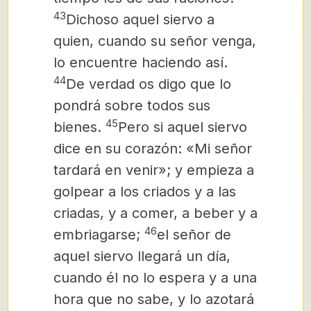
43
Dichoso aquel siervo a
quien, cuando su señor venga,
lo encuentre haciendo así.
44
De verdad os digo que lo
pondrá sobre todos sus
45
bienes.
Pero si aquel siervo
dice en su corazón: «Mi señor
tardará en venir»; y empieza a
golpear a los criados y a las
criadas, y a comer, a beber y a
46
embriagarse;
el señor de
aquel siervo llegará un día,
cuando él no lo espera y a una
hora que no sabe, y lo azotará