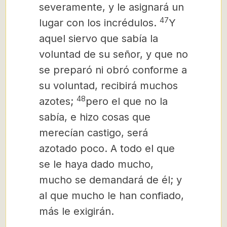
severamente,
y le asignará un
47
lugar con los incrédulos.
Y
aquel siervo que sabía la
voluntad de su señor, y que no
se preparó ni obró conforme a
su voluntad, recibirá muchos
48
azotes;
pero el que no la
sabía, e hizo cosas que
merecían castigo, será
azotado poco. A todo el que
se le haya dado mucho,
mucho se demandará de él; y
al que mucho le han confiado,
más le exigirán.