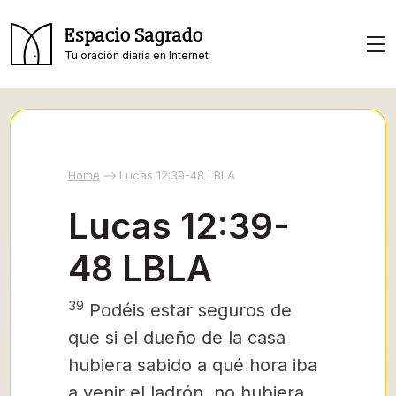
Espacio Sagrado
Tu oración diaria en Internet
Home
Lucas 12:39-48 LBLA
Lucas 12:39-
48 LBLA
39
Podéis estar seguros de
que si el dueño de la casa
hubiera sabido a qué hora iba
a venir el ladrón,
no hubiera