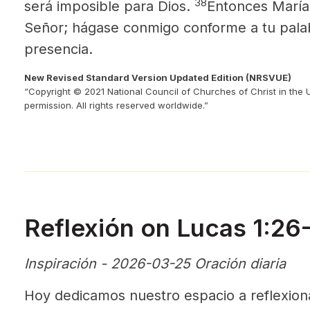
38
será imposible para Dios.
Entonces María d
Señor; hágase conmigo conforme a tu palab
presencia.
New Revised Standard Version Updated Edition (NRSVUE)
“Copyright © 2021 National Council of Churches of Christ in the 
permission. All rights reserved worldwide.”
Reflexión on Lucas 1:2
Inspiración - 2026-03-25 Oración diaria
Hoy dedicamos nuestro espacio a reflexio