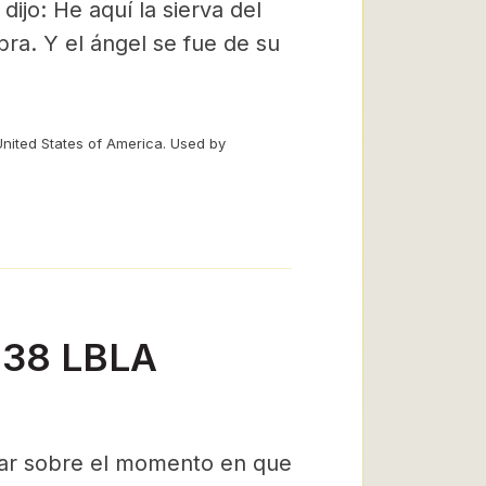
ijo: He aquí la sierva del
ra. Y el ángel se fue de su
United States of America. Used by
6-38 LBLA
nar sobre el momento en que