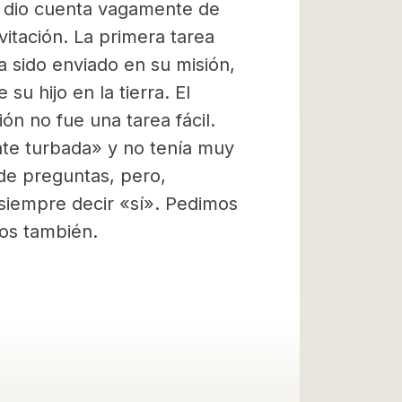
 se dio cuenta vagamente de
vitación. La primera tarea
a sido enviado en su misión,
su hijo en la tierra. El
ión no fue una tarea fácil.
e turbada» y no tenía muy
 de preguntas, pero,
 siempre decir «sí». Pedimos
ros también.