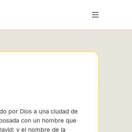
ado por Dios a una ciudad de
sposada con un hombre que
avid; y el nombre de la