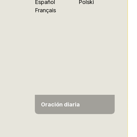
Español
Polski
Français
Oración diaria