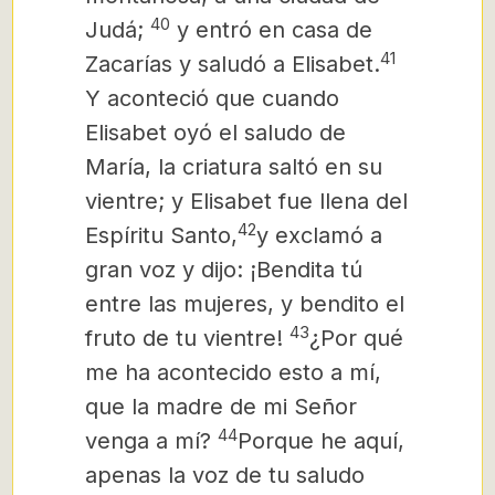
40
Judá;
y entró en casa de
41
Zacarías y saludó a Elisabet.
Y aconteció que cuando
Elisabet oyó el saludo de
María, la criatura saltó en su
vientre; y Elisabet fue llena del
42
Espíritu Santo,
y exclamó a
gran voz y dijo: ¡Bendita tú
entre las mujeres, y bendito el
43
fruto de tu vientre!
¿Por qué
me ha acontecido esto a mí,
que la madre de mi Señor
44
venga a mí?
Porque he aquí,
apenas la voz de tu saludo