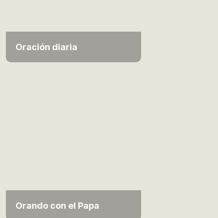
Oración diaria
Orando con el Papa