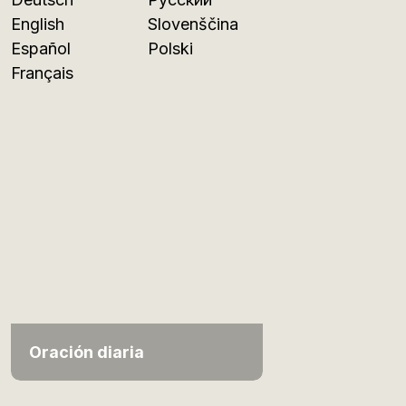
English
Slovenščina
Español
Polski
Français
Oración diaria