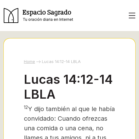
Espacio Sagrado
Tu oración diaria en Internet
Home
Lucas 14:12-14 LBLA
Lucas 14:12-14
LBLA
12
Y dijo también al que le había
convidado: Cuando ofrezcas
una comida o una cena, no
llames a tus amigos, ni a tus