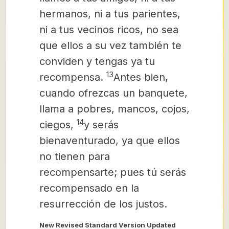
hermanos, ni a tus parientes,
ni a tus vecinos ricos, no sea
que ellos a su vez también te
conviden y tengas ya tu
13
recompensa.
Antes bien,
cuando ofrezcas un banquete,
llama a pobres, mancos, cojos,
14
ciegos,
y serás
bienaventurado, ya que ellos
no tienen para
recompensarte; pues tú serás
recompensado en la
resurrección de los justos.
New Revised Standard Version Updated