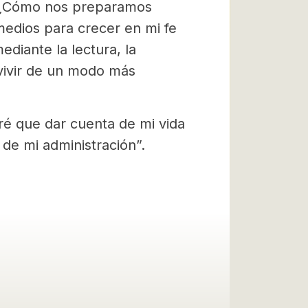
. ¿Cómo nos preparamos
medios para crecer en mi fe
diante la lectura, la
vivir de un modo más
dré que dar cuenta de mi vida
 de mi administración”.