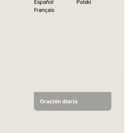
Español
Polski
Français
Oración diaria