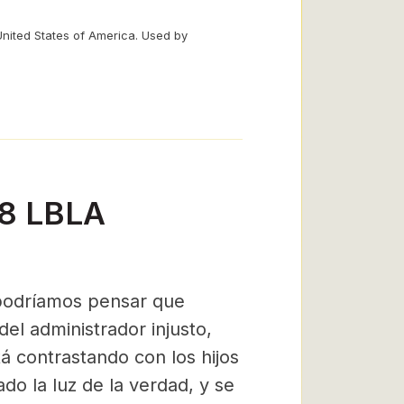
United States of America. Used by
-8 LBLA
 podríamos pensar que
el administrador injusto,
tá contrastando con los hijos
do la luz de la verdad, y se