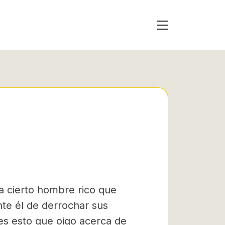
ía cierto hombre rico que
te él de derrochar sus
 es esto que oigo acerca de