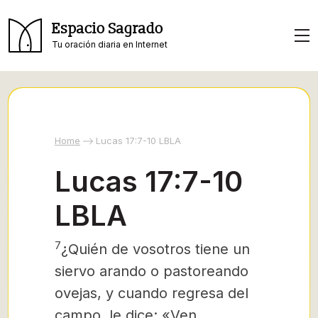
Espacio Sagrado
Tu oración diaria en Internet
Home
Lucas 17:7-10 LBLA
Lucas 17:7-10
LBLA
7
¿Quién de vosotros tiene un
siervo arando o pastoreando
ovejas, y cuando regresa del
campo, le dice: «Ven