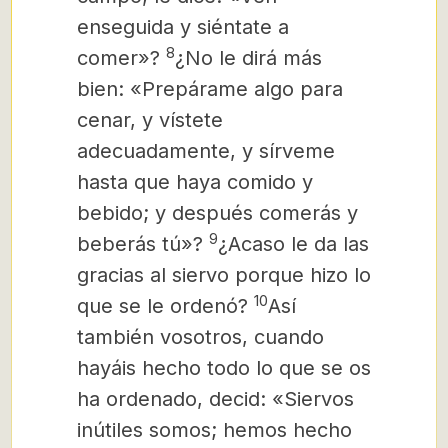
enseguida y siéntate a
8
comer»?
¿No le dirá más
bien: «Prepárame algo para
cenar, y vístete
adecuadamente, y sírveme
hasta que haya comido y
bebido; y después comerás y
9
beberás tú»?
¿Acaso le da las
gracias al siervo porque hizo lo
10
que se le ordenó?
Así
también vosotros, cuando
hayáis hecho todo lo que se os
ha ordenado, decid: «Siervos
inútiles somos; hemos hecho